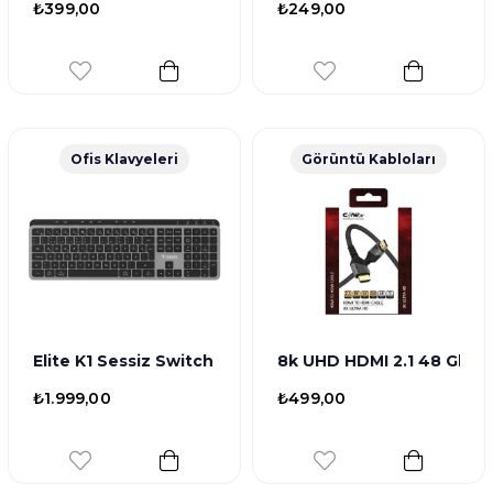
₺399,00
₺249,00
Ofis Klavyeleri
Görüntü Kabloları
Elite K1 Sessiz Switch 110+8 Multimedya Tuşlu Windo
8k UHD HDMI 2.1 48 Gbps
₺1.999,00
₺499,00