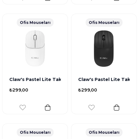
Ofis Mouseları
Ofis Mouseları
Claw's Pastel Lite Tak Çalıştır Kompakt Kablosuz Mou
Claw's Pastel Lite Tak Ç
₺299,00
₺299,00
Ofis Mouseları
Ofis Mouseları