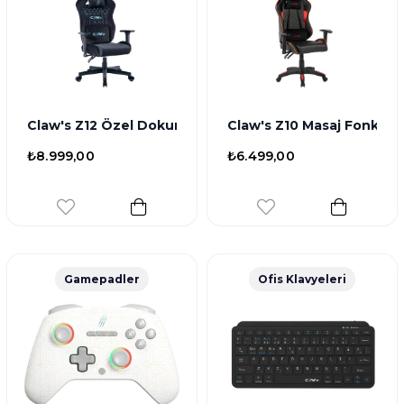
Claw's Z12 Özel Dokuma Terletme Yapmaz Kadife Kumaş-
₺8.999,00
₺6.499,00
Gamepadler
Ofis Klavyeleri