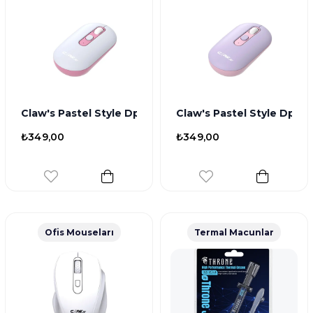
Claw's Pastel Style Dpı Değiştirme Tuşlu Kombin Renkl
Claw's Pastel Style Dpı 
₺349,00
₺349,00
Ofis Mouseları
Termal Macunlar