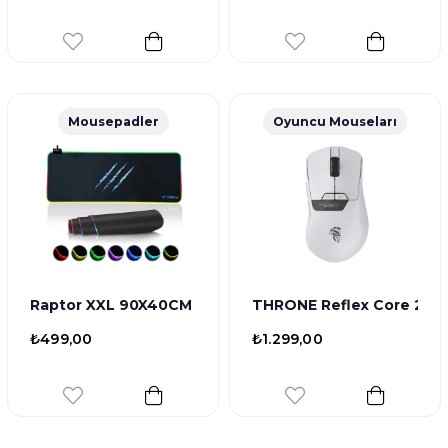
Mousepadler
Oyuncu Mouseları
Raptor XXL 90X40CM Mikrofiber Yüzey Kaydırmaz Kauç
THRONE Reflex Core 24.0
₺499,00
₺1.299,00