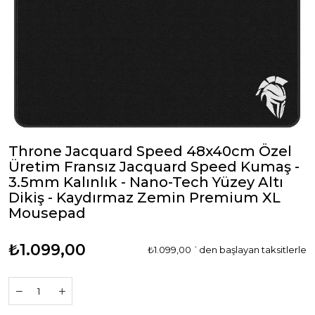
Throne Jacquard Speed 48x40cm Özel
Üretim Fransız Jacquard Speed Kumaş -
3.5mm Kalınlık - Nano-Tech Yüzey Altı
Dikiş - Kaydırmaz Zemin Premium XL
Mousepad
₺1.099,00
₺1.099,00
`den başlayan taksitlerle