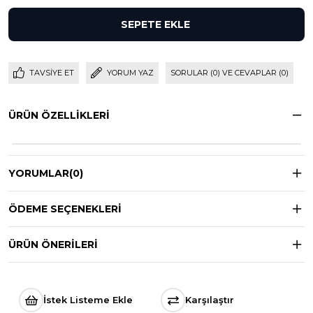
TAVSIYE ET
YORUM YAZ
SORULAR (0) VE CEVAPLAR (0)
ÜRÜN ÖZELLIKLERI
YORUMLAR
(0)
ÖDEME SEÇENEKLERI
ÜRÜN ÖNERILERI
İstek Listeme Ekle
Karşılaştır