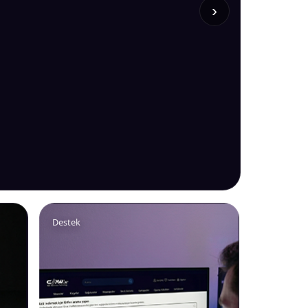
›
Destek