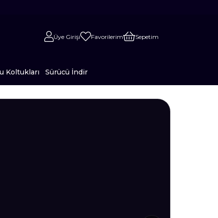
Üye Girişi
Favorilerim
Sepetim
 Koltukları
Sürücü İndir