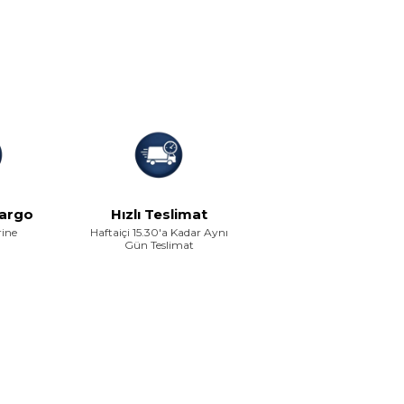
Kargo
Hızlı Teslimat
rine
Haftaiçi 15.30'a Kadar Aynı
Gün Teslimat