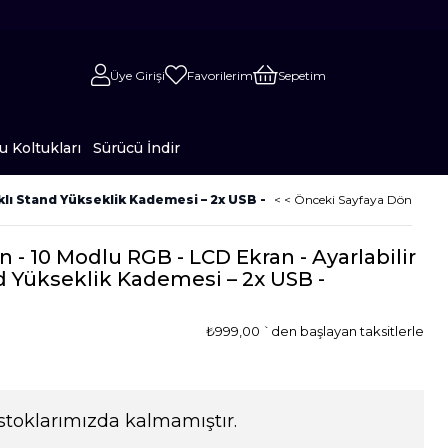
Üye Girişi
Favorilerim
Sepetim
 Koltukları
Sürücü İndir
rklı Stand Yükseklik Kademesi – 2x USB -
< < Önceki Sayfaya Dön
 - 10 Modlu RGB - LCD Ekran - Ayarlabilir
nd Yükseklik Kademesi – 2x USB -
₺999,00
`den başlayan taksitlerle
stoklarımızda kalmamıştır.