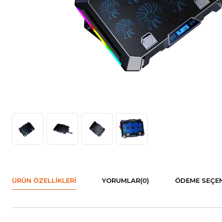
ÜRÜN ÖZELLIKLERI
YORUMLAR
(0)
ÖDEME SEÇEN