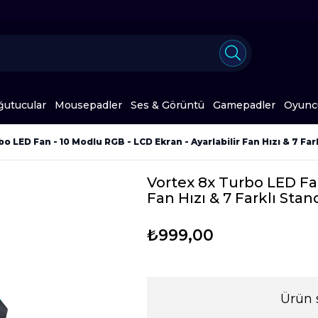
ğutucular
Mousepadler
Ses & Görüntü
Gamepadler
Oyuncu
o LED Fan - 10 Modlu RGB - LCD Ekran - Ayarlabilir Fan Hızı & 7 Fa
Vortex 8x Turbo LED Fan
Fan Hızı & 7 Farklı Sta
₺999,00
Ürün 