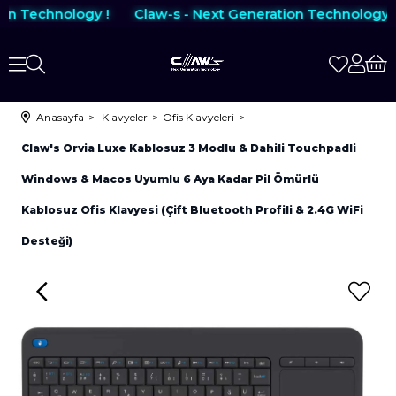
on Technology !
Claw-s - Next Generation Technology !
Anasayfa
Klavyeler
Ofis Klavyeleri
Claw's Orvia Luxe Kablosuz 3 Modlu & Dahili Touchpadli
Windows & Macos Uyumlu 6 Aya Kadar Pil Ömürlü
Kablosuz Ofis Klavyesi (Çift Bluetooth Profili & 2.4G WiFi
Desteği)