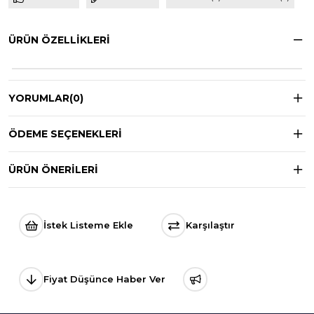
ÜRÜN ÖZELLIKLERI
YORUMLAR
(0)
ÖDEME SEÇENEKLERI
ÜRÜN ÖNERILERI
İstek Listeme Ekle
Karşılaştır
Fiyat Düşünce Haber Ver