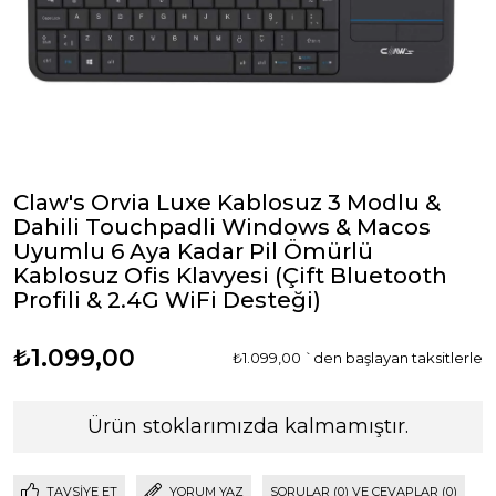
Claw's Orvia Luxe Kablosuz 3 Modlu &
Dahili Touchpadli Windows & Macos
Uyumlu 6 Aya Kadar Pil Ömürlü
Kablosuz Ofis Klavyesi (Çift Bluetooth
Profili & 2.4G WiFi Desteği)
₺1.099,00
₺1.099,00
`den başlayan taksitlerle
Ürün stoklarımızda kalmamıştır.
TAVSIYE ET
YORUM YAZ
SORULAR (0) VE CEVAPLAR (0)