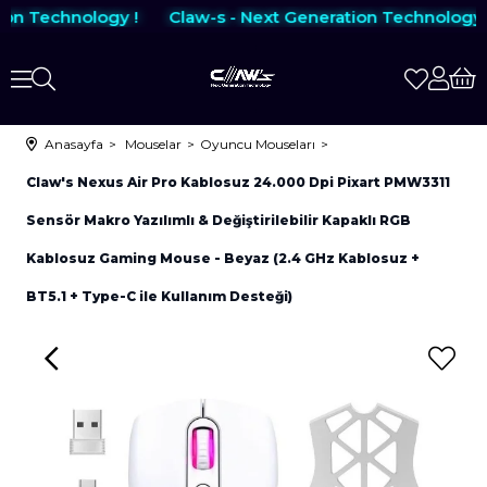
on Technology !
Claw-s - Next Generation Technology !
Anasayfa
Mouselar
Oyuncu Mouseları
Claw's Nexus Air Pro Kablosuz 24.000 Dpi Pixart PMW3311
Sensör Makro Yazılımlı & Değiştirilebilir Kapaklı RGB
Kablosuz Gaming Mouse - Beyaz (2.4 GHz Kablosuz +
BT5.1 + Type-C ile Kullanım Desteği)