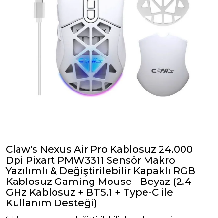
Claw's Nexus Air Pro Kablosuz 24.000
Dpi Pixart PMW3311 Sensör Makro
Yazılımlı & Değiştirilebilir Kapaklı RGB
Kablosuz Gaming Mouse - Beyaz (2.4
GHz Kablosuz + BT5.1 + Type-C ile
Kullanım Desteği)