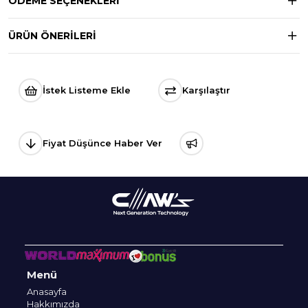
ÖDEME SEÇENEKLERI
ÜRÜN ÖNERILERI
İstek Listeme Ekle
Karşılaştır
Fiyat Düşünce Haber Ver
Menü
Anasayfa
Hakkımızda