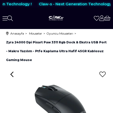
on Technology !
Claw-s - Next Generation Technology !
Anasayfa
Mouselar
Oyuncu Mouseları
Zyra 24000 Dpi Pixart Paw 3311 Rgb Dock & Ekstra USB Port
- Makro Yazılım - Ptfe Kaplama Ultra Hafif 45GR Kablosuz
Gaming Mouse