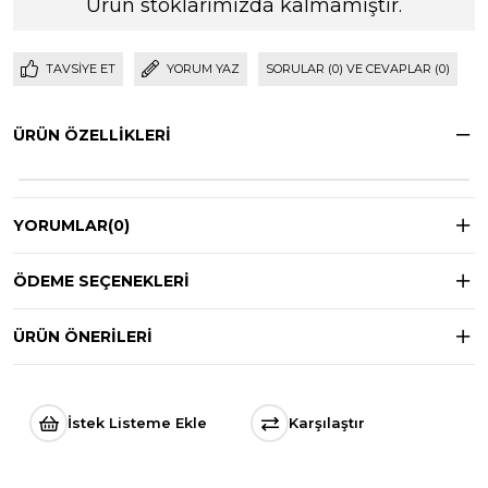
Ürün stoklarımızda kalmamıştır.
TAVSIYE ET
YORUM YAZ
SORULAR (0) VE CEVAPLAR (0)
ÜRÜN ÖZELLIKLERI
YORUMLAR
(0)
ÖDEME SEÇENEKLERI
ÜRÜN ÖNERILERI
İstek Listeme Ekle
Karşılaştır