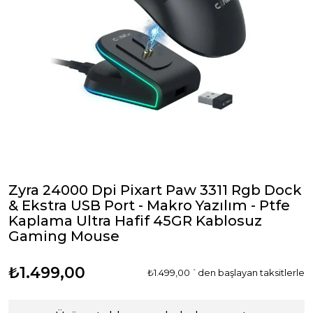
Zyra 24000 Dpi Pixart Paw 3311 Rgb Dock
& Ekstra USB Port - Makro Yazılım - Ptfe
Kaplama Ultra Hafif 45GR Kablosuz
Gaming Mouse
₺1.499,00
₺1.499,00
`den başlayan taksitlerle