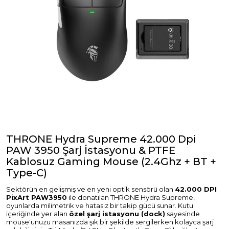
THRONE Hydra Supreme 42.000 Dpi
PAW 3950 Şarj İstasyonu & PTFE
Kablosuz Gaming Mouse (2.4Ghz + BT +
Type-C)
Sektörün en gelişmiş ve en yeni optik sensörü olan
42.000 DPI
PixArt PAW3950
ile donatılan THRONE Hydra Supreme,
oyunlarda milimetrik ve hatasız bir takip gücü sunar. Kutu
içeriğinde yer alan
özel şarj istasyonu (dock)
sayesinde
mouse'unuzu masanızda şık bir şekilde sergilerken kolayca şarj