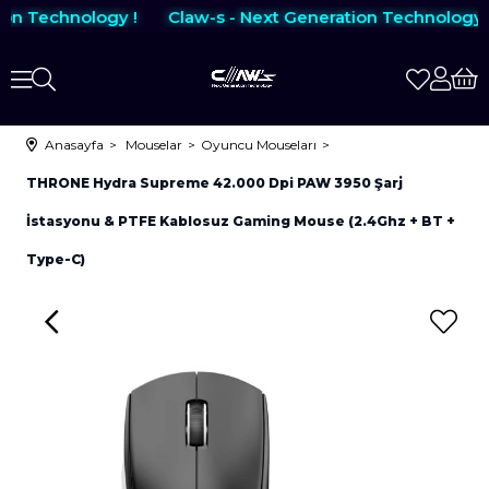
on Technology !
Claw-s - Next Generation Technology !
Anasayfa
Mouselar
Oyuncu Mouseları
THRONE Hydra Supreme 42.000 Dpi PAW 3950 Şarj
İstasyonu & PTFE Kablosuz Gaming Mouse (2.4Ghz + BT +
Type-C)