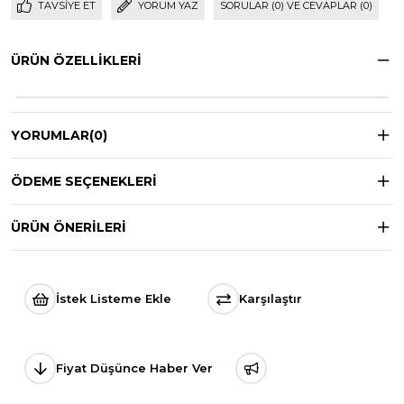
TAVSIYE ET
YORUM YAZ
SORULAR (0) VE CEVAPLAR (0)
ÜRÜN ÖZELLIKLERI
YORUMLAR
(0)
ÖDEME SEÇENEKLERI
ÜRÜN ÖNERILERI
İstek Listeme Ekle
Karşılaştır
Fiyat Düşünce Haber Ver