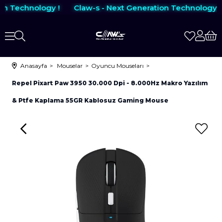
on Technology !
Claw-s - Next Generation Technology !
Anasayfa
Mouselar
Oyuncu Mouseları
Repel Pixart Paw 3950 30.000 Dpi - 8.000Hz Makro Yazılım
& Ptfe Kaplama 55GR Kablosuz Gaming Mouse