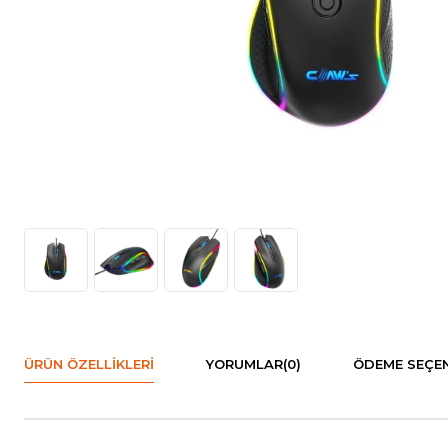
ÜRÜN ÖZELLIKLERI
YORUMLAR
(0)
ÖDEME SEÇEN