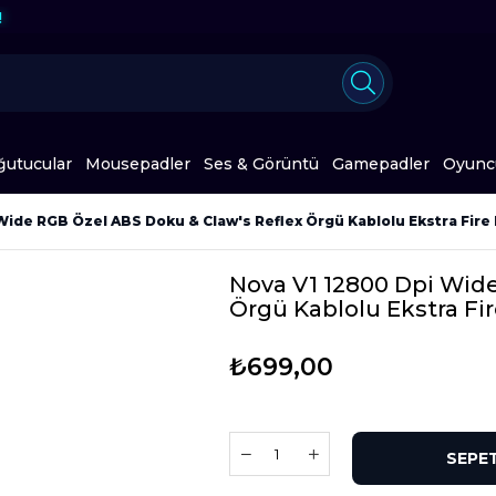
ğutucular
Mousepadler
Ses & Görüntü
Gamepadler
Oyuncu
Wide RGB Özel ABS Doku & Claw's Reflex Örgü Kablolu Ekstra Fir
Nova V1 12800 Dpi Wide
Örgü Kablolu Ekstra Fi
₺699,00