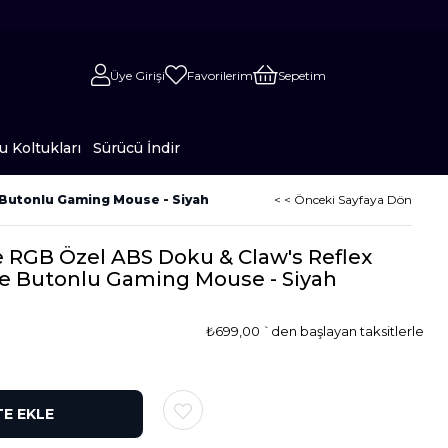
Üye Girişi
Favorilerim
Sepetim
 Koltukları
Sürücü İndir
e Butonlu Gaming Mouse - Siyah
< < Önceki Sayfaya Dön
 RGB Özel ABS Doku & Claw's Reflex
re Butonlu Gaming Mouse - Siyah
₺699,00
`den başlayan taksitlerle