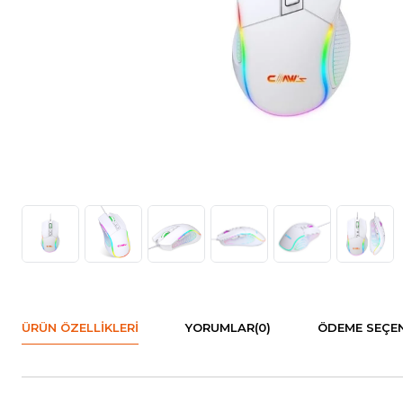
ÜRÜN ÖZELLIKLERI
YORUMLAR
(0)
ÖDEME SEÇEN