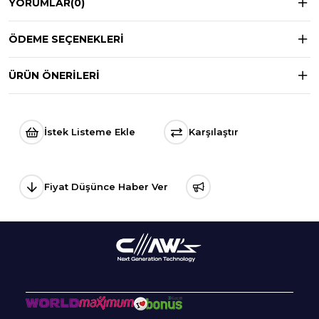
YORUMLAR
(0)
ÖDEME SEÇENEKLERI
ÜRÜN ÖNERILERI
İstek Listeme Ekle
Karşılaştır
Fiyat Düşünce Haber Ver