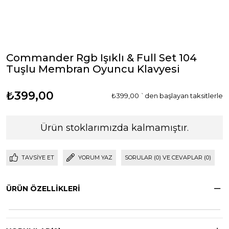
Commander Rgb Işıklı & Full Set 104
Tuşlu Membran Oyuncu Klavyesi
₺399,00
₺399,00
`den başlayan taksitlerle
Ürün stoklarımızda kalmamıştır.
TAVSIYE ET
YORUM YAZ
SORULAR (0) VE CEVAPLAR (0)
ÜRÜN ÖZELLIKLERI