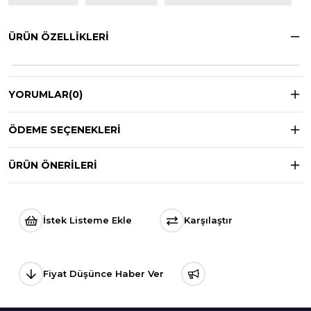
ÜRÜN ÖZELLIKLERI
YORUMLAR
(0)
ÖDEME SEÇENEKLERI
ÜRÜN ÖNERILERI
İstek Listeme Ekle
Karşılaştır
Fiyat Düşünce Haber Ver