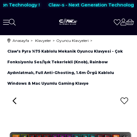
ion Technology !
Claw-s - Next Generation Technology !
Anasayfa
Klavyeler
Oyuncu Klavyeleri
Claw's Pyra %75 Kablolu Mekanik Oyuncu Klavyesi - Çok
Fonksiyonlu Ses/Işık Tekerlekli (Knob), Rainbow
Aydınlatmalı, Full Anti-Ghosting, 1.6m Örgü Kablolu
Windows & Mac Uyumlu Gaming Klavye