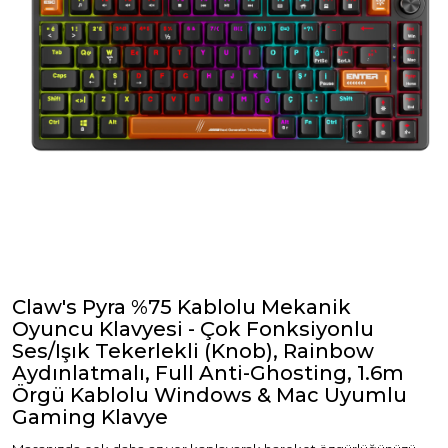
Claw's Pyra %75 Kablolu Mekanik
Oyuncu Klavyesi - Çok Fonksiyonlu
Ses/Işık Tekerlekli (Knob), Rainbow
Aydınlatmalı, Full Anti-Ghosting, 1.6m
Örgü Kablolu Windows & Mac Uyumlu
Gaming Klavye