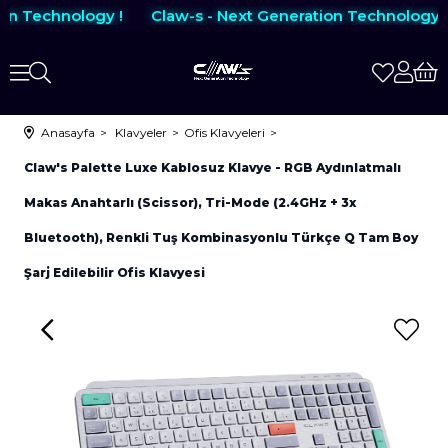
on Technology !
Claw-s - Next Generation Technology !
Anasayfa
Klavyeler
Ofis Klavyeleri
Claw's Palette Luxe Kablosuz Klavye - RGB Aydınlatmalı
Makas Anahtarlı (Scissor), Tri-Mode (2.4GHz + 3x
Bluetooth), Renkli Tuş Kombinasyonlu Türkçe Q Tam Boy
Şarj Edilebilir Ofis Klavyesi