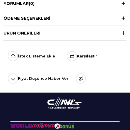
YORUMLAR
(0)
ÖDEME SEÇENEKLERI
ÜRÜN ÖNERILERI
İstek Listeme Ekle
Karşılaştır
Fiyat Düşünce Haber Ver