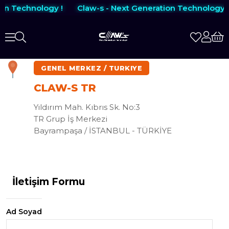
on Technology !
Claw-s - Next Generation Technology !
İletişim Formu
Ad Soyad