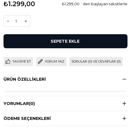
₺1.299,00
₺1.299,00
`den başlayan taksitlerle
TAVSIYE ET
YORUM YAZ
SORULAR (0) VE CEVAPLAR (0)
ÜRÜN ÖZELLIKLERI
YORUMLAR
(0)
ÖDEME SEÇENEKLERI