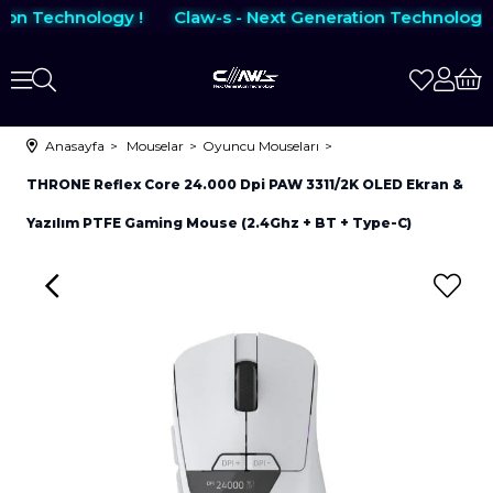
ion Technology !
Claw-s - Next Generation Technology 
Anasayfa
Mouselar
Oyuncu Mouseları
THRONE Reflex Core 24.000 Dpi PAW 3311/2K OLED Ekran &
Yazılım PTFE Gaming Mouse (2.4Ghz + BT + Type-C)